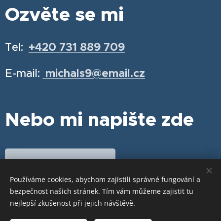
Ozvěte se mi
Tel:
+420 731 889 709
E-mail:
michals9@email.cz
Nebo mi napište zde
Chci se objednat
Používáme cookies, abychom zajistili správné fungování a
bezpečnost našich stránek. Tím vám můžeme zajistit tu
nejlepší zkušenost při jejich návštěvě.
Cookies