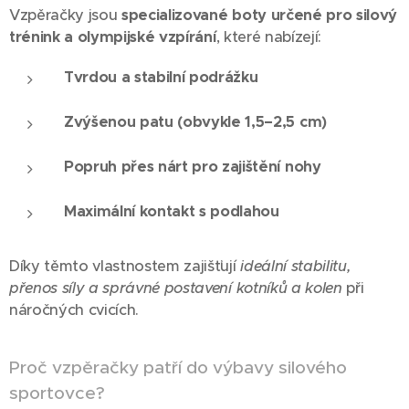
Vzpěračky jsou
specializované boty určené pro silový
trénink a olympijské vzpírání
, které nabízejí:
Tvrdou a stabilní podrážku
Zvýšenou patu (obvykle 1,5–2,5 cm)
Popruh přes nárt pro zajištění nohy
Maximální kontakt s podlahou
Díky těmto vlastnostem zajišťují
ideální stabilitu,
přenos síly a správné postavení kotníků a kolen
při
náročných cvicích.
Proč vzpěračky patří do výbavy silového
sportovce?