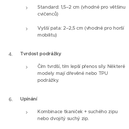
Standard: 1,5–2 cm (vhodné pro většinu
cvičenců)
Vyšší pata: 2–2,5 cm (vhodné pro horší
mobilitu)
Tvrdost podrážky
Čím tvrdší, tím lepší přenos síly. Některé
modely mají dřevěné nebo TPU
podrážky.
Upínání
Kombinace tkaniček + suchého zipu
nebo dvojitý suchý zip.