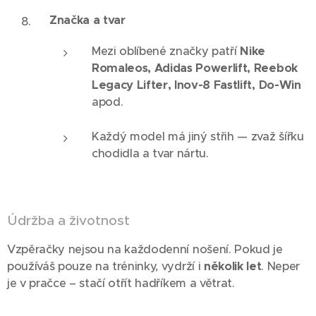
Značka a tvar
Mezi oblíbené značky patří
Nike
Romaleos, Adidas Powerlift, Reebok
Legacy Lifter, Inov-8 Fastlift, Do-Win
apod.
Každý model má jiný střih — zvaž šířku
chodidla a tvar nártu.
Údržba a životnost
Vzpěračky nejsou na každodenní nošení. Pokud je
používáš pouze na tréninky, vydrží i
několik let
. Neper
je v pračce – stačí otřít hadříkem a větrat.