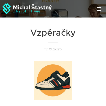
Vzpěračky
13.10.2025