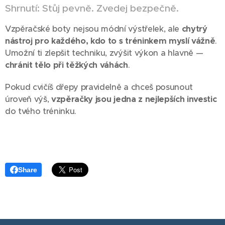
Shrnutí: Stůj pevně. Zvedej bezpečně.
Vzpěračské boty nejsou módní výstřelek, ale
chytrý
nástroj pro každého, kdo to s tréninkem myslí vážně
.
Umožní ti zlepšit techniku, zvýšit výkon a hlavně —
chránit tělo při těžkých váhách
.
Pokud cvičíš dřepy pravidelně a chceš posunout
úroveň výš,
vzpěračky jsou jedna z nejlepších investic
do tvého tréninku.
Share