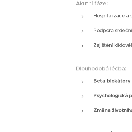
Akutní fáze:
Hospitalizace a 
Podpora srdeční 
Zajištění klidov
Dlouhodobá léčba:
Beta-blokátory 
Psychologická 
Změna životního