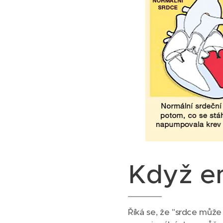
Když em
Říká se, že "srdce může