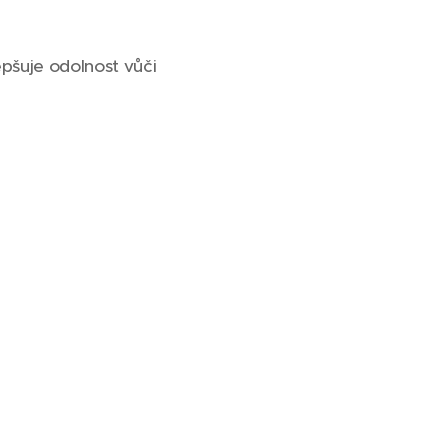
epšuje odolnost vůči