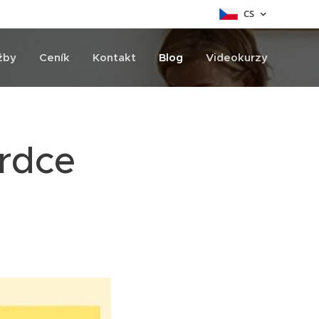
CS
žby
Ceník
Kontakt
Blog
Videokurzy
rdce