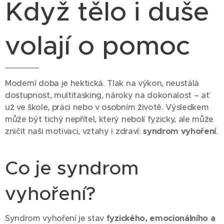
Když tělo i duše
volají o pomoc
Moderní doba je hektická. Tlak na výkon, neustálá
dostupnost, multitasking, nároky na dokonalost – ať
už ve škole, práci nebo v osobním životě. Výsledkem
může být tichý nepřítel, který nebolí fyzicky, ale může
zničit naši motivaci, vztahy i zdraví:
syndrom vyhoření
.
Co je syndrom
vyhoření?
Syndrom vyhoření je stav
fyzického, emocionálního a