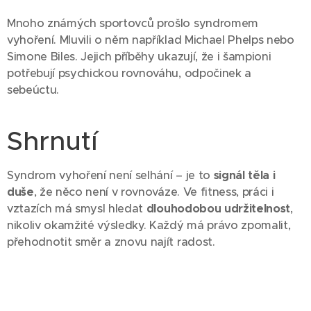
Mnoho známých sportovců prošlo syndromem
vyhoření. Mluvili o něm například Michael Phelps nebo
Simone Biles. Jejich příběhy ukazují, že i šampioni
potřebují psychickou rovnováhu, odpočinek a
sebeúctu.
Shrnutí
Syndrom vyhoření není selhání – je to
signál těla i
duše
, že něco není v rovnováze. Ve fitness, práci i
vztazích má smysl hledat
dlouhodobou udržitelnost
,
nikoliv okamžité výsledky. Každý má právo zpomalit,
přehodnotit směr a znovu najít radost.