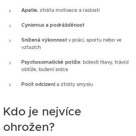
Apatie
, ztráta motivace a radosti
Cynismus a podrážděnost
Snížená výkonnost
v práci, sportu nebo ve
vztazích
Psychosomatické potíže
: bolesti hlavy, trávicí
obtíže, bušení srdce
Pocit odcizení
a ztráty smyslu
Kdo je nejvíce
ohrožen?