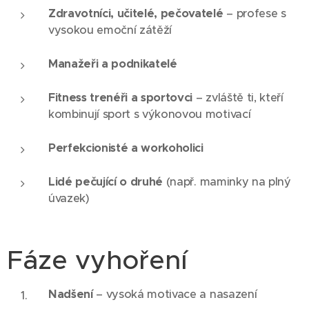
Zdravotníci, učitelé, pečovatelé
– profese s
vysokou emoční zátěží
Manažeři a podnikatelé
Fitness trenéři a sportovci
– zvláště ti, kteří
kombinují sport s výkonovou motivací
Perfekcionisté a workoholici
Lidé pečující o druhé
(např. maminky na plný
úvazek)
Fáze vyhoření
Nadšení
– vysoká motivace a nasazení