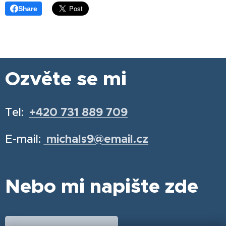
Share
Ozvěte se mi
Tel:
+420 731 889 709
E-mail:
michals9@email.cz
Nebo mi napište zde