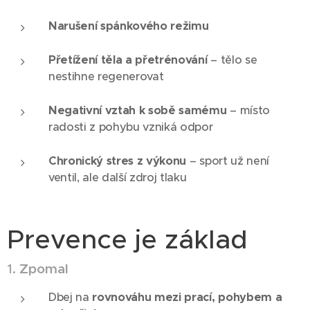
Narušení spánkového režimu
Přetížení těla a přetrénování
– tělo se
nestihne regenerovat
Negativní vztah k sobě samému
– místo
radosti z pohybu vzniká odpor
Chronický stres z výkonu
– sport už není
ventil, ale další zdroj tlaku
Prevence je základ
1.
Zpomal
Dbej na
rovnováhu mezi prací, pohybem a