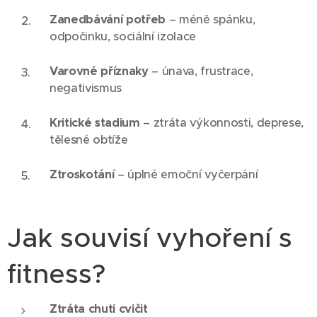
Zanedbávání potřeb
– méně spánku,
odpočinku, sociální izolace
Varovné příznaky
– únava, frustrace,
negativismus
Kritické stadium
– ztráta výkonnosti, deprese,
tělesné obtíže
Ztroskotání
– úplné emoční vyčerpání
Jak souvisí vyhoření s
fitness?
Ztráta chuti cvičit