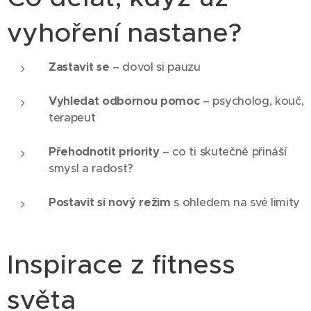
vyhoření nastane?
Zastavit se
– dovol si pauzu
Vyhledat odbornou pomoc
– psycholog, kouč,
terapeut
Přehodnotit priority
– co ti skutečně přináší
smysl a radost?
Postavit si nový režim
s ohledem na své limity
Inspirace z fitness
světa