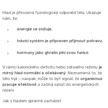
Hlad je přirozená fyziologická odpověď těla. Ukazuje
nám, že:
energie se snižuje
,
trávicí systém je připraven přijmout potravu
,
hormony jako ghrelin plní svou funkci
.
V rámci kalorického deficitu nebo zdravého režimu
je
mírný hlad normální a očekávaný
. Neznamená to, že
tělo trpí – naopak, může to být signál, že
organismus
pracuje efektivně
a začíná sahat do energetických
rezerv.
Jak s hladem správně zacházet