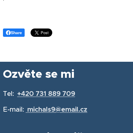
Share
Ozvěte se mi
Tel:
+420 731 889 709
E-mail:
michals9@email.cz