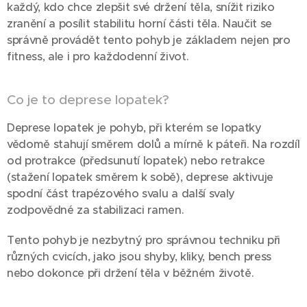
každý, kdo chce zlepšit své držení těla, snížit riziko
zranění a posílit stabilitu horní části těla. Naučit se
správně provádět tento pohyb je základem nejen pro
fitness, ale i pro každodenní život.
Co je to deprese lopatek?
Deprese lopatek je pohyb, při kterém se lopatky
vědomě stahují směrem dolů a mírně k páteři. Na rozdíl
od protrakce (předsunutí lopatek) nebo retrakce
(stažení lopatek směrem k sobě), deprese aktivuje
spodní část trapézového svalu a další svaly
zodpovědné za stabilizaci ramen.
Tento pohyb je nezbytný pro správnou techniku při
různých cvicích, jako jsou shyby, kliky, bench press
nebo dokonce při držení těla v běžném životě.