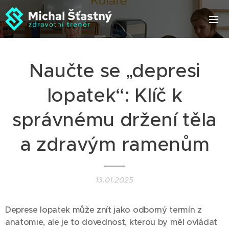
Naučte se „depresi
lopatek“: Klíč k
správnému držení těla
a zdravým ramenům
13.01.2025
Deprese lopatek může znít jako odborný termín z
anatomie, ale je to dovednost, kterou by měl ovládat