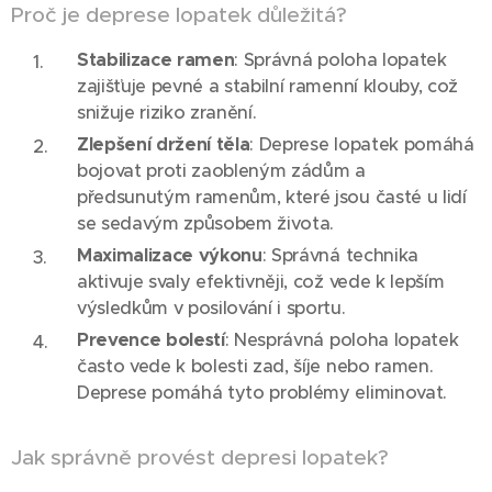
Proč je deprese lopatek důležitá?
Stabilizace ramen
: Správná poloha lopatek
zajišťuje pevné a stabilní ramenní klouby, což
snižuje riziko zranění.
Zlepšení držení těla
: Deprese lopatek pomáhá
bojovat proti zaobleným zádům a
předsunutým ramenům, které jsou časté u lidí
se sedavým způsobem života.
Maximalizace výkonu
: Správná technika
aktivuje svaly efektivněji, což vede k lepším
výsledkům v posilování i sportu.
Prevence bolestí
: Nesprávná poloha lopatek
často vede k bolesti zad, šíje nebo ramen.
Deprese pomáhá tyto problémy eliminovat.
Jak správně provést depresi lopatek?