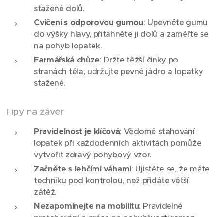
stažené dolů.
Cvičení s odporovou gumou
: Upevněte gumu
do výšky hlavy, přitáhněte ji dolů a zaměřte se
na pohyb lopatek.
Farmářská chůze
: Držte těžší činky po
stranách těla, udržujte pevné jádro a lopatky
stažené.
Tipy na závěr
Pravidelnost je klíčová
: Vědomé stahování
lopatek při každodenních aktivitách pomůže
vytvořit zdravý pohybový vzor.
Začněte s lehčími váhami
: Ujistěte se, že máte
techniku pod kontrolou, než přidáte větší
zátěž.
Nezapomínejte na mobilitu
: Pravidelné