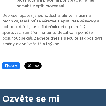
protahování a práce na pohyblivosti ramen
pomáhá zlepšit provedení.
Deprese lopatek je jednoduchá, ale velmi účinná
technika, která může výrazně zlepšit vaše výsledky a
pohodu. Ať už jste začátečník nebo pokročilý
sportovec, zaměření na tento detail vám pomůže
posunout se dál. Začněte dnes a sledujte, jak pozitivní
změny ovlivní vaše tělo i výkon!
Share
Ozvěte se mi