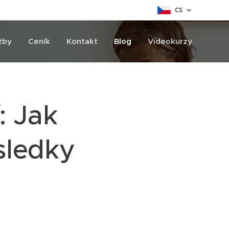
CS
žby
Ceník
Kontakt
Blog
Videokurzy
: Jak
sledky