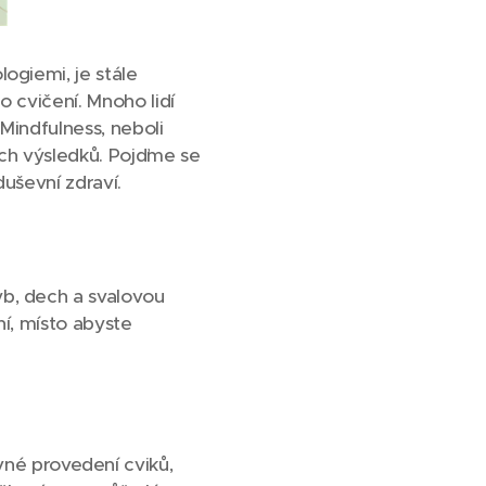
ogiemi, je stále
o cvičení. Mnoho lidí
 Mindfulness, neboli
ích výsledků. Pojďme se
duševní zdraví.
yb, dech a svalovou
ní, místo abyste
vné provedení cviků,