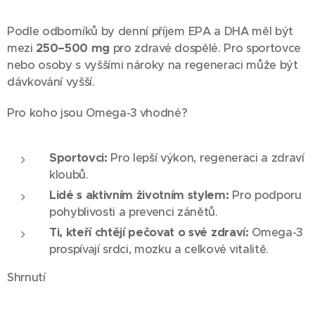
Podle odborníků by denní příjem EPA a DHA měl být
mezi
250–500 mg
pro zdravé dospělé. Pro sportovce
nebo osoby s vyššími nároky na regeneraci může být
dávkování vyšší.
Pro koho jsou Omega-3 vhodné?
Sportovci:
Pro lepší výkon, regeneraci a zdraví
kloubů.
Lidé s aktivním životním stylem:
Pro podporu
pohyblivosti a prevenci zánětů.
Ti, kteří chtějí pečovat o své zdraví:
Omega-3
prospívají srdci, mozku a celkové vitalitě.
Shrnutí