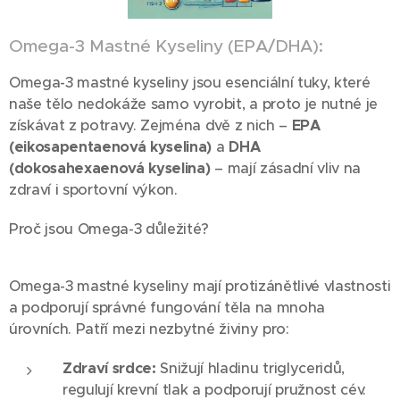
Omega-3 Mastné Kyseliny (EPA/DHA):
Omega-3 mastné kyseliny jsou esenciální tuky, které
naše tělo nedokáže samo vyrobit, a proto je nutné je
získávat z potravy. Zejména dvě z nich –
EPA
(eikosapentaenová kyselina)
a
DHA
(dokosahexaenová kyselina)
– mají zásadní vliv na
zdraví i sportovní výkon.
Proč jsou Omega-3 důležité?
Omega-3 mastné kyseliny mají protizánětlivé vlastnosti
a podporují správné fungování těla na mnoha
úrovních. Patří mezi nezbytné živiny pro:
Zdraví srdce:
Snižují hladinu triglyceridů,
regulují krevní tlak a podporují pružnost cév.