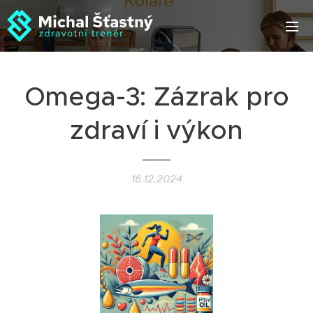
Omega-3: Zázrak pro
zdraví i výkon
16.12.2024