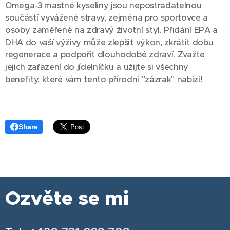
Omega-3 mastné kyseliny jsou nepostradatelnou
součástí vyvážené stravy, zejména pro sportovce a
osoby zaměřené na zdravý životní styl. Přidání EPA a
DHA do vaší výživy může zlepšit výkon, zkrátit dobu
regenerace a podpořit dlouhodobé zdraví. Zvažte
jejich zařazení do jídelníčku a užijte si všechny
benefity, které vám tento přírodní "zázrak" nabízí!
Share
Ozvěte se mi