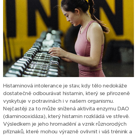
Histaminová intolerance je stav, kdy tělo nedokáže
dostatečně odbourávat histamin, který se přirozeně
vyskytuje v potravinách i v našem organismu.
Nejčastěji za to může snížená aktivita enzymu DAO
(diaminooxidáza), který histamin rozkládá ve střevě.
Výsledkem je jeho hromadění a vznik různorodých
příznaků, které mohou výrazně ovlivnit i váš trénink a