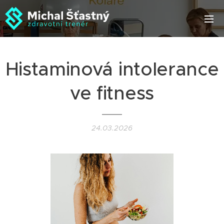
Histaminová intolerance
ve fitness
24.03.2026