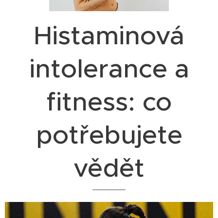
Histaminová
intolerance a
fitness: co
potřebujete
vědět