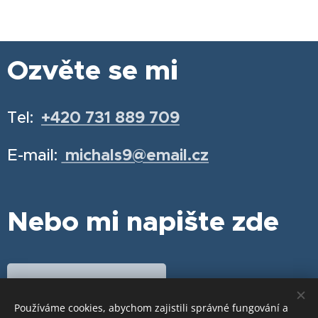
Ozvěte se mi
Tel:
+420 731 889 709
E-mail:
michals9@email.cz
Nebo mi napište zde
Chci se objednat
Používáme cookies, abychom zajistili správné fungování a