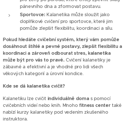
pánevního dna a zformovat postavu.
Sportovce:
Kalanetika může sloužit jako
doplňkové cvičení pro sportovce, které jim
pomůže zlepšit flexibilitu, koordinaci a sílu.
Pokud hledáte cvičební systém, který vám pomůže
dosáhnout štíhlé a pevné postavy, zlepšit flexibilitu a
koordinaci a zároveň odbourat stres, kalanetika
může být pro vás to pravé.
Cvičení kalanetiky je
zábavné a efektivní a je vhodné pro lidi všech
věkových kategorií a úrovní kondice.
Kde se dá kalanetika cvičit?
Kalanetiku lze cvičit
individuálně doma
s pomocí
cvičebních videí nebo knih. Mnoho
fitness center
také
nabízí kurzy kalanetiky pod vedením zkušeného
instruktora.