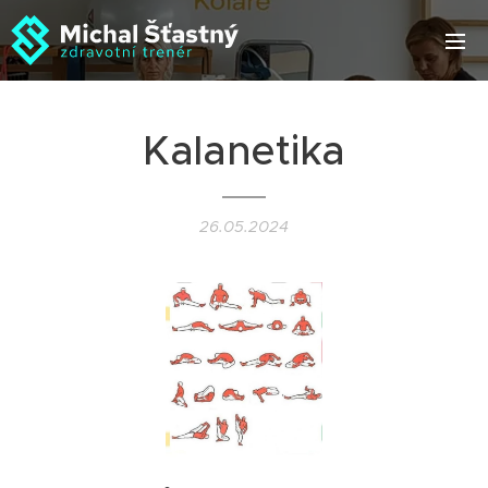
Kalanetika
26.05.2024