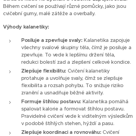
Během cvičení se používají různé pomůcky, jako jsou
cvičební gumy, malé zátěže a overbally.
Výhody kalanetiky:
Posiluje a zpevňuje svaly:
Kalanetika zapojuje
všechny svalové skupiny těla, čímž je posiluje a
zpevňuje. To vede k lepšímu držení těla,
redukci bolestí zad a zlepšení celkové kondice.
Zlepšuje flexibilitu:
Cvičení kalanetiky
protahuje a uvolňuje svaly, čímž se zlepšuje
flexibilita a rozsah pohybu. To snižuje riziko
zranění a usnadňuje běžné aktivity.
Formuje štíhlou postavu:
Kalanetika pomáhá
spalovat kalorie a formovat štíhlou postavu.
Pravidelné cvičení vede k viditelným výsledkům
v podobě štíhlých stehen, hýždí a pasu.
Zlepšuje koordinaci a rovnováhu:
Cvičení