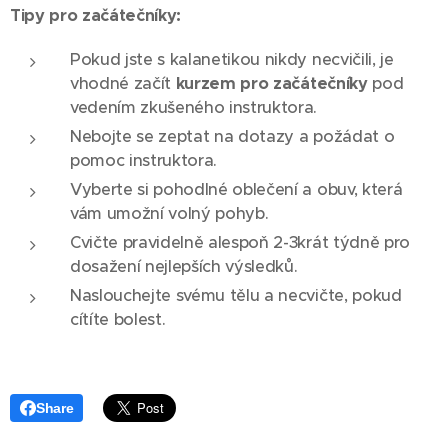
Tipy pro začátečníky:
Pokud jste s kalanetikou nikdy necvičili, je
vhodné začít
kurzem pro začátečníky
pod
vedením zkušeného instruktora.
Nebojte se zeptat na dotazy a požádat o
pomoc instruktora.
Vyberte si pohodlné oblečení a obuv, která
vám umožní volný pohyb.
Cvičte pravidelně alespoň 2-3krát týdně pro
dosažení nejlepších výsledků.
Naslouchejte svému tělu a necvičte, pokud
cítíte bolest.
Share