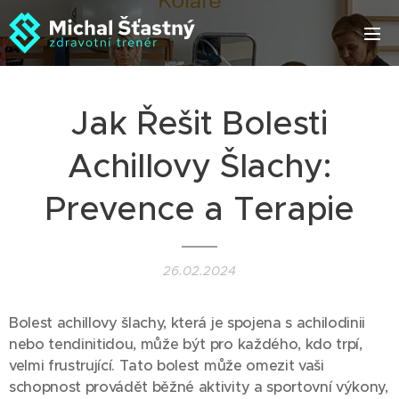
Jak Řešit Bolesti
Achillovy Šlachy:
Prevence a Terapie
26.02.2024
Bolest achillovy šlachy, která je spojena s achilodinii
nebo tendinitidou, může být pro každého, kdo trpí,
velmi frustrující. Tato bolest může omezit vaši
schopnost provádět běžné aktivity a sportovní výkony,