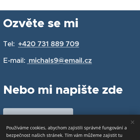
Ozvěte se mi
Tel:
+420 731 889 709
E-mail:
michals9@email.cz
Nebo mi napište zde
Chci se objednat
Používáme cookies, abychom zajistili správné fungování a
bezpečnost našich stránek. Tím vám můžeme zajistit tu