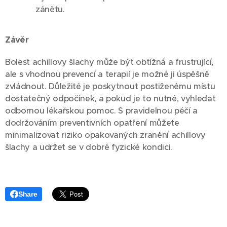
zánětu.
Závěr
Bolest achillovy šlachy může být obtížná a frustrující,
ale s vhodnou prevencí a terapií je možné ji úspěšně
zvládnout. Důležité je poskytnout postiženému místu
dostatečný odpočinek, a pokud je to nutné, vyhledat
odbornou lékařskou pomoc. S pravidelnou péčí a
dodržováním preventivních opatření můžete
minimalizovat riziko opakovaných zranění achillovy
šlachy a udržet se v dobré fyzické kondici.
Share