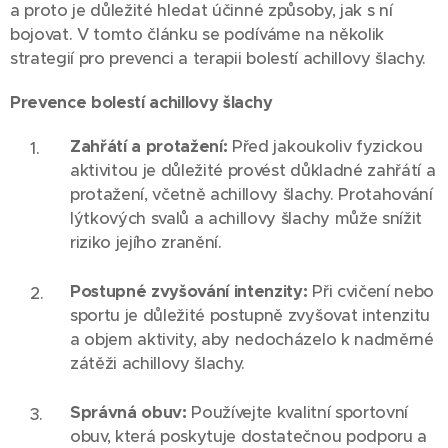
a proto je důležité hledat účinné způsoby, jak s ní
bojovat. V tomto článku se podíváme na několik
strategií pro prevenci a terapii bolestí achillovy šlachy.
Prevence bolestí achillovy šlachy
Zahřátí a protažení:
Před jakoukoliv fyzickou
aktivitou je důležité provést důkladné zahřátí a
protažení, včetně achillovy šlachy. Protahování
lýtkových svalů a achillovy šlachy může snížit
riziko jejího zranění.
Postupné zvyšování intenzity:
Při cvičení nebo
sportu je důležité postupně zvyšovat intenzitu
a objem aktivity, aby nedocházelo k nadměrné
zátěži achillovy šlachy.
Správná obuv:
Používejte kvalitní sportovní
obuv, která poskytuje dostatečnou podporu a