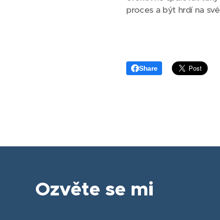
proces a být hrdí na své 
Share
Ozvěte se mi