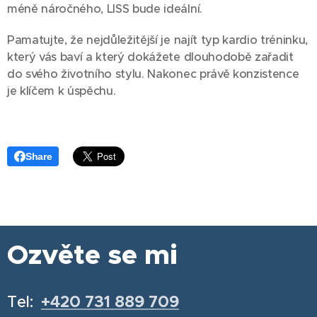
méně náročného, LISS bude ideální.
Pamatujte, že nejdůležitější je najít typ kardio tréninku,
který vás baví a který dokážete dlouhodobě zařadit
do svého životního stylu. Nakonec právě konzistence
je klíčem k úspěchu. 💪
Share
Ozvěte se mi
Tel:
+420 731 889 709