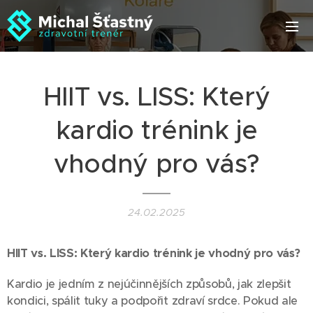
HIIT vs. LISS: Který
kardio trénink je
vhodný pro vás?
24.02.2025
HIIT vs. LISS: Který kardio trénink je vhodný pro vás?
Kardio je jedním z nejúčinnějších způsobů, jak zlepšit
kondici, spálit tuky a podpořit zdraví srdce. Pokud ale