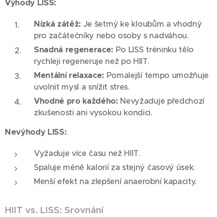
Výhody LISS:
Nízká zátěž:
Je šetrný ke kloubům a vhodný
pro začátečníky nebo osoby s nadváhou.
Snadná regenerace:
Po LISS tréninku tělo
rychleji regeneruje než po HIIT.
Mentální relaxace:
Pomalejší tempo umožňuje
uvolnit mysl a snížit stres.
Vhodné pro každého:
Nevyžaduje předchozí
zkušenosti ani vysokou kondici.
Nevýhody LISS:
Vyžaduje více času než HIIT.
Spaluje méně kalorií za stejný časový úsek.
Menší efekt na zlepšení anaerobní kapacity.
HIIT vs. LISS: Srovnání