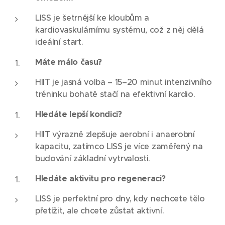
LISS je šetrnější ke kloubům a
kardiovaskulárnímu systému, což z něj dělá
ideální start.
Máte málo času?
HIIT je jasná volba – 15–20 minut intenzivního
tréninku bohatě stačí na efektivní kardio.
Hledáte lepší kondici?
HIIT výrazně zlepšuje aerobní i anaerobní
kapacitu, zatímco LISS je více zaměřený na
budování základní vytrvalosti.
Hledáte aktivitu pro regeneraci?
LISS je perfektní pro dny, kdy nechcete tělo
přetížit, ale chcete zůstat aktivní.