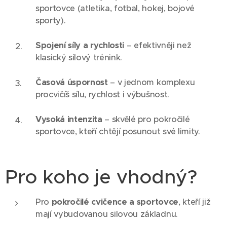
sportovce (atletika, fotbal, hokej, bojové
sporty).
Spojení síly a rychlosti
– efektivněji než
klasický silový trénink.
Časová úspornost
– v jednom komplexu
procvičíš sílu, rychlost i výbušnost.
Vysoká intenzita
– skvělé pro pokročilé
sportovce, kteří chtějí posunout své limity.
Pro koho je vhodný?
Pro
pokročilé cvičence a sportovce
, kteří již
mají vybudovanou silovou základnu.