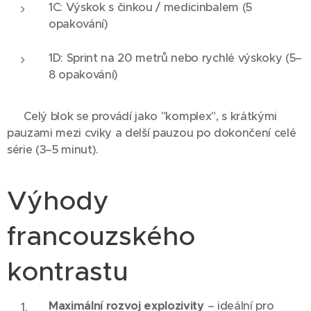
1C: Výskok s činkou / medicinbalem (5
opakování)
1D: Sprint na 20 metrů nebo rychlé výskoky (5–
8 opakování)
👉 Celý blok se provádí jako "komplex", s krátkými
pauzami mezi cviky a delší pauzou po dokončení celé
série (3–5 minut).
Výhody
francouzského
kontrastu
Maximální rozvoj explozivity
– ideální pro