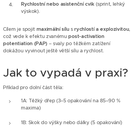
Rychlostní nebo asistenční cvik
(sprint, lehký
výskok).
Cílem je spojit
maximální sílu
s
rychlostí a explozivitou
,
což vede k efektu zvanému
post-activation
potentiation (PAP)
– svaly po těžkém zatížení
dokážou vyvinout ještě větší sílu a rychlost.
Jak to vypadá v praxi?
Příklad pro dolní část těla:
1A: Těžký dřep (3–5 opakování na 85–90 %
maxima)
1B: Skok do výšky nebo dálky (5 opakování)