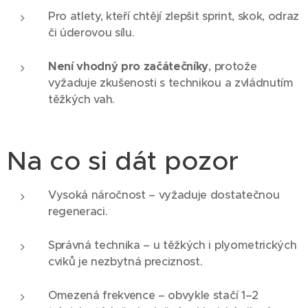
Pro atlety, kteří chtějí zlepšit sprint, skok, odraz
či úderovou sílu.
Není vhodný pro začátečníky
, protože
vyžaduje zkušenosti s technikou a zvládnutím
těžkých vah.
Na co si dát pozor
Vysoká náročnost – vyžaduje dostatečnou
regeneraci.
Správná technika – u těžkých i plyometrických
cviků je nezbytná preciznost.
Omezená frekvence – obvykle stačí 1–2