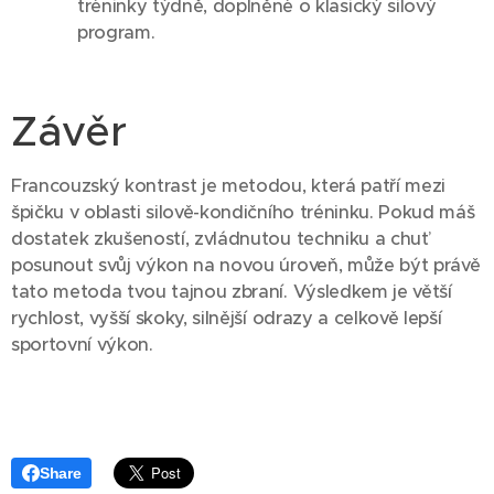
tréninky týdně, doplněné o klasický silový
program.
Závěr
Francouzský kontrast je metodou, která patří mezi
špičku v oblasti silově-kondičního tréninku. Pokud máš
dostatek zkušeností, zvládnutou techniku a chuť
posunout svůj výkon na novou úroveň, může být právě
tato metoda tvou tajnou zbraní. Výsledkem je větší
rychlost, vyšší skoky, silnější odrazy a celkově lepší
sportovní výkon.
Share