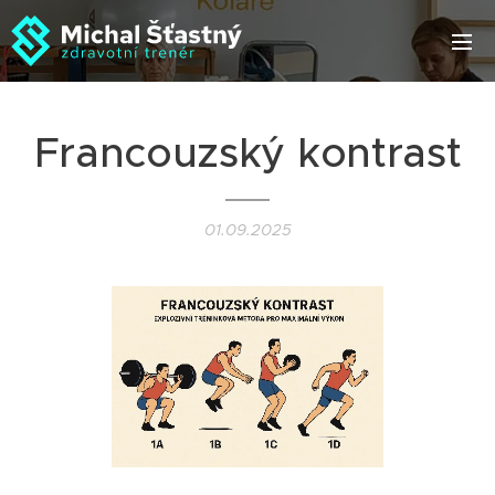
Francouzský kontrast
01.09.2025