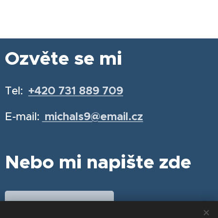
Ozvěte se mi
Tel:
+420 731 889 709
E-mail:
michals9@email.cz
Nebo mi napište zde
Chci se objednat