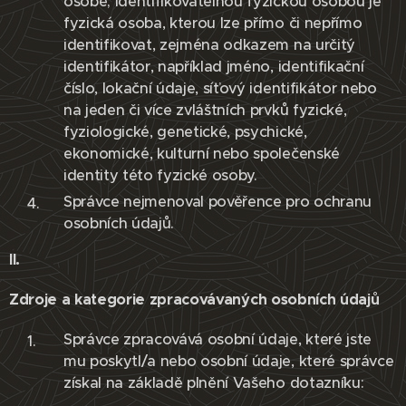
osobě; identifikovatelnou fyzickou osobou je
fyzická osoba, kterou lze přímo či nepřímo
identifikovat, zejména odkazem na určitý
identifikátor, například jméno, identifikační
číslo, lokační údaje, síťový identifikátor nebo
na jeden či více zvláštních prvků fyzické,
fyziologické, genetické, psychické,
ekonomické, kulturní nebo společenské
identity této fyzické osoby.
Správce nejmenoval pověřence pro ochranu
osobních údajů.
II.
Zdroje a kategorie zpracovávaných osobních údajů
Správce zpracovává osobní údaje, které jste
mu poskytl/a nebo osobní údaje, které správce
získal na základě plnění Vašeho dotazníku: