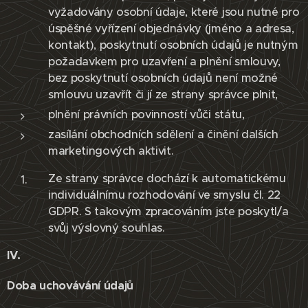
vyžadovány osobní údaje, které jsou nutné pro
úspěšné vyřízení objednávky (jméno a adresa,
kontakt), poskytnutí osobních údajů je nutným
požadavkem pro uzavření a plnění smlouvy,
bez poskytnutí osobních údajů není možné
smlouvu uzavřít či jí ze strany správce plnit,
plnění právních povinností vůči státu,
zasílání obchodních sdělení a činění dalších
marketingových aktivit.
Ze strany správce dochází k automatickému
individuálnímu rozhodování ve smyslu čl. 22
GDPR. S takovým zpracováním jste poskytl/a
svůj výslovný souhlas.
IV.
Doba uchovávání údajů