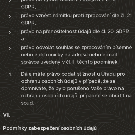
GDPR,
právo vznést námitku proti zpracování dle čl. 21
GDPR,
právo na přenositelnost údajů dle čl. 20 GDPR
a
právo odvolat souhlas se zpracováním písemně
nebo elektronicky na adresu nebo e-mail
správce uvedený v čl. III těchto podmínek.
Dále máte právo podat stížnost u Úřadu pro
ochranu osobních údajů v případě, že se
domníváte, že bylo porušeno Vaše právo na
ochranu osobních údajů, případně se obrátit na
soud.
VII.
Podmínky zabezpečení osobních údajů