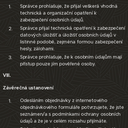
Správce prohlašuje, že přijal veškerá vhodná
technická a organizační opatření k
zabezpečení osobních údajů.
Správce přijal technická opatření k zabezpečení
datových úložišť a úložišť osobních údajů v
listinné podobě, zejména formou zabezpečení
hesly, zálohami.
Správce prohlašuje, že k osobním údajům mají
přístup pouze jím pověřené osoby.
VIII.
Závěrečná ustanovení
Odesláním objednávky z internetového
objednávkového formuláře potvrzujete, že jste
seznámen/a s podmínkami ochrany osobních
údajů a že je v celém rozsahu přijímáte.