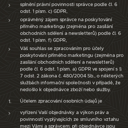
splnění právní povinnosti správce podle čl. 6
odst. 1 písm. c) GDPR,
oprávněný zájem správce na poskytování
přímého marketingu (zejména pro zasílání
obchodních sdělení a newsletterů) podle čl. 6
odst. 1 písm. f) GDPR,
Váš souhlas se zpracováním pro účely
poskytování přímého marketingu (zejména pro
zasílání obchodních sdělení a newsletterů)
podle čl. 6 odst. 1 písm. a) GDPR ve spojení s §
7 odst. 2 zákona č. 480/2004 Sb., o některých
službách informační společnosti v případě, že
nedošlo k objednávce zboží nebo služby.
Účelem zpracování osobních údajů je
vyřízení Vaší objednávky a výkon práv a
povinností vyplývajících ze smluvního vztahu
mezi Vámi a správcem; při objednávce jsou