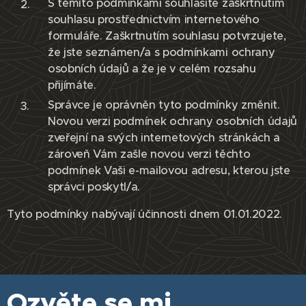
S těmito podmínkami souhlasíte zaškrtnutím
souhlasu prostřednictvím internetového
formuláře. Zaškrtnutím souhlasu potvrzujete,
že jste seznámen/a s podmínkami ochrany
osobních údajů a že je v celém rozsahu
přijímáte.
Správce je oprávněn tyto podmínky změnit.
Novou verzi podmínek ochrany osobních údajů
zveřejní na svých internetových stránkách a
zároveň Vám zašle novou verzi těchto
podmínek Vaši e-mailovou adresu, kterou jste
správci poskytl/a.
Tyto podmínky nabývají účinnosti dnem 01.01.2022.
Ozvěte se mi