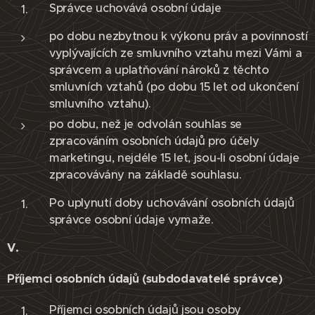
Správce uchovává osobní údaje
po dobu nezbytnou k výkonu práv a povinností
vyplývajících ze smluvního vztahu mezi Vámi a
správcem a uplatňování nároků z těchto
smluvních vztahů (po dobu 15 let od ukončení
smluvního vztahu).
po dobu, než je odvolán souhlas se
zpracováním osobních údajů pro účely
marketingu, nejdéle 15 let, jsou-li osobní údaje
zpracovávány na základě souhlasu.
Po uplynutí doby uchovávání osobních údajů
správce osobní údaje vymaže.
V.
Příjemci osobních údajů (subdodavatelé správce)
Příjemci osobních údajů jsou osoby