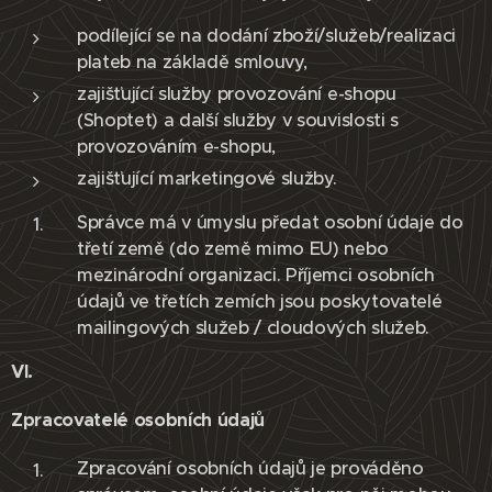
podílející se na dodání zboží/služeb/realizaci
plateb na základě smlouvy,
zajišťující služby provozování e-shopu
(Shoptet) a další služby v souvislosti s
provozováním e-shopu,
zajišťující marketingové služby.
Správce má v úmyslu předat osobní údaje do
třetí země (do země mimo EU) nebo
mezinárodní organizaci. Příjemci osobních
údajů ve třetích zemích jsou poskytovatelé
mailingových služeb / cloudových služeb.
VI.
Zpracovatelé osobních údajů
Zpracování osobních údajů je prováděno