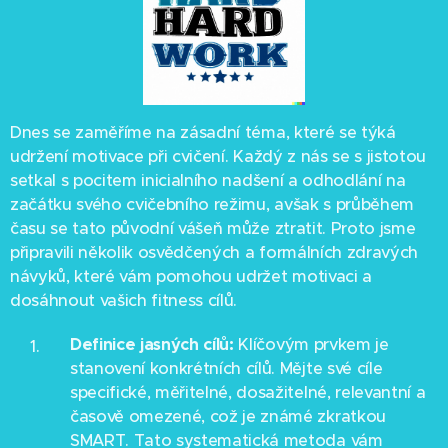
Dnes se zaměříme na zásadní téma, které se týká
udržení motivace při cvičení. Každý z nás se s jistotou
setkal s pocitem inicialního nadšení a odhodlání na
začátku svého cvičebního režimu, avšak s průběhem
času se tato původní vášeň může ztratit. Proto jsme
připravili několik osvědčených a formálních zdravých
návyků, které vám pomohou udržet motivaci a
dosáhnout vašich fitness cílů.
Definice jasných cílů:
Klíčovým prvkem je
stanovení konkrétních cílů. Mějte své cíle
specifické, měřitelné, dosažitelné, relevantní a
časově omezené, což je známé zkratkou
SMART. Tato systematická metoda vám