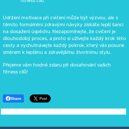
fitness cílů.
Udržení motivace při cvičení může být výzvou, ale s
těmito formálními zdravými návyky získáte lepší šanci
na dosažení úspěchu. Nezapomínejte, že cvičení je
dlouhodobý proces, a proto si užívejte každý krok této
cesty a vychutnávejte každý pokrok, který vás posune
směrem k lepšímu a zdravějšímu životnímu stylu.
Přejeme vám hodně zdaru při dosahování vašich
fitness cílů!
Share