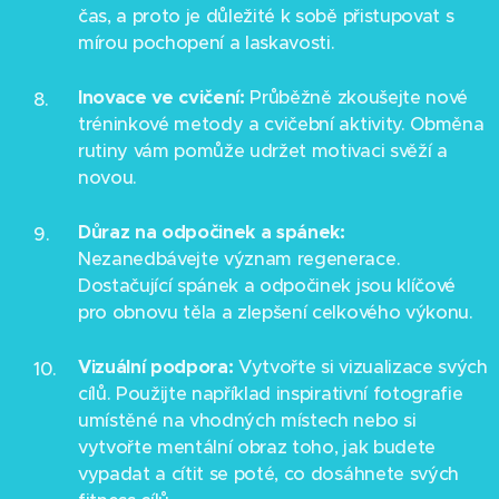
čas, a proto je důležité k sobě přistupovat s
mírou pochopení a laskavosti.
Inovace ve cvičení:
Průběžně zkoušejte nové
tréninkové metody a cvičební aktivity. Obměna
rutiny vám pomůže udržet motivaci svěží a
novou.
Důraz na odpočinek a spánek:
Nezanedbávejte význam regenerace.
Dostačující spánek a odpočinek jsou klíčové
pro obnovu těla a zlepšení celkového výkonu.
Vizuální podpora:
Vytvořte si vizualizace svých
cílů. Použijte například inspirativní fotografie
umístěné na vhodných místech nebo si
vytvořte mentální obraz toho, jak budete
vypadat a cítit se poté, co dosáhnete svých