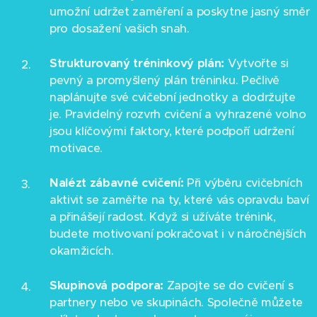
umožní udržet zaměření a poskytne jasný směr
pro dosažení vašich snah.
Strukturovaný tréninkový plán:
Vytvořte si
pevný a promyšlený plán tréninku. Pečlivě
naplánujte své cvičební jednotky a dodržujte
je. Pravidelný rozvrh cvičení a vyhrazené volno
jsou klíčovými faktory, které podpoří udržení
motivace.
Nalézt zábavné cvičení:
Při výběru cvičebních
aktivit se zaměřte na ty, které vás opravdu baví
a přinášejí radost. Když si užíváte trénink,
budete motivovaní pokračovat i v náročnějších
okamžicích.
Skupinová podpora:
Zapojte se do cvičení s
partnery nebo ve skupinách. Společně můžete