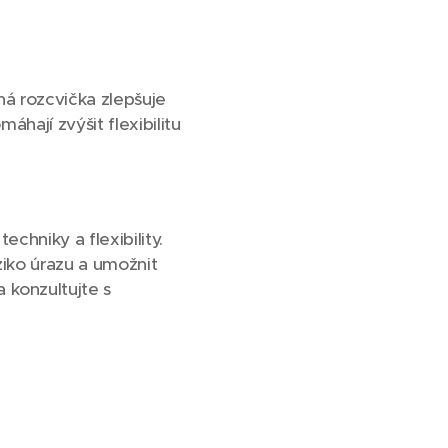
ná rozcvička zlepšuje
áhají zvýšit flexibilitu
echniky a flexibility.
ziko úrazu a umožnit
 konzultujte s