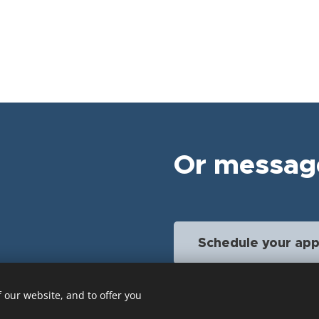
Or messag
Schedule your ap
 our website, and to offer you