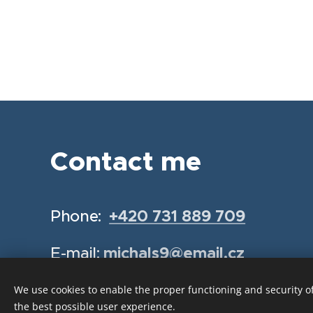
Contact me
Phone:
+420 731 889 709
E-mail:
michals9@email.cz
We use cookies to enable the proper functioning and security of
the best possible user experience.