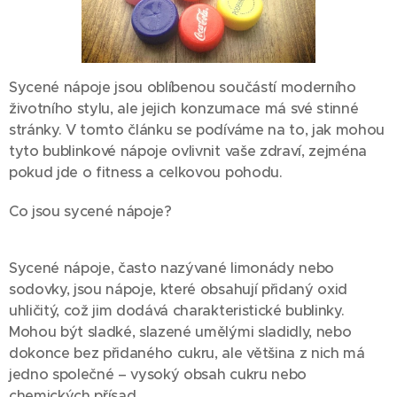
Sycené nápoje jsou oblíbenou součástí moderního
životního stylu, ale jejich konzumace má své stinné
stránky. V tomto článku se podíváme na to, jak mohou
tyto bublinkové nápoje ovlivnit vaše zdraví, zejména
pokud jde o fitness a celkovou pohodu.
Co jsou sycené nápoje?
Sycené nápoje, často nazývané limonády nebo
sodovky, jsou nápoje, které obsahují přidaný oxid
uhličitý, což jim dodává charakteristické bublinky.
Mohou být sladké, slazené umělými sladidly, nebo
dokonce bez přidaného cukru, ale většina z nich má
jedno společné – vysoký obsah cukru nebo
chemických přísad.