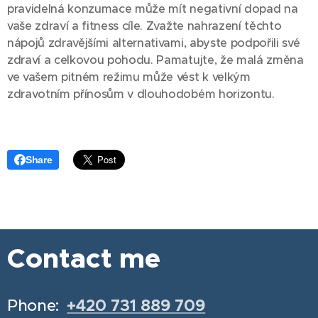
pravidelná konzumace může mít negativní dopad na
vaše zdraví a fitness cíle. Zvažte nahrazení těchto
nápojů zdravějšími alternativami, abyste podpořili své
zdraví a celkovou pohodu. Pamatujte, že malá změna
ve vašem pitném režimu může vést k velkým
zdravotním přínosům v dlouhodobém horizontu.
Share
Contact me
Phone:
+420 731 889 709