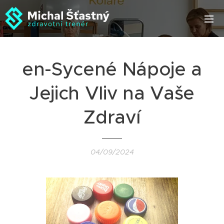
en-Sycené Nápoje a
Jejich Vliv na Vaše
Zdraví
04/09/2024