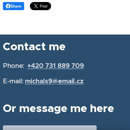
Share
Contact me
Phone:
+420 731 889 709
E-mail:
michals9@email.cz
Or message me here