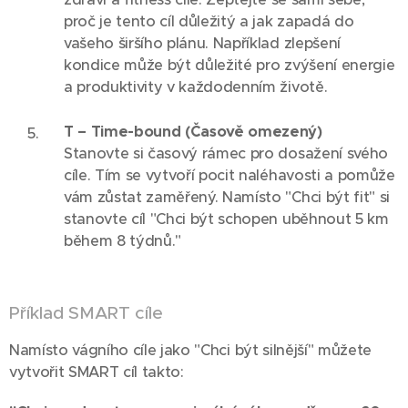
proč je tento cíl důležitý a jak zapadá do
vašeho širšího plánu. Například zlepšení
kondice může být důležité pro zvýšení energie
a produktivity v každodenním životě.
T – Time-bound (Časově omezený)
Stanovte si časový rámec pro dosažení svého
cíle. Tím se vytvoří pocit naléhavosti a pomůže
vám zůstat zaměřený. Namísto "Chci být fit" si
stanovte cíl "Chci být schopen uběhnout 5 km
během 8 týdnů."
Příklad SMART cíle
Namísto vágního cíle jako "Chci být silnější" můžete
vytvořit SMART cíl takto: