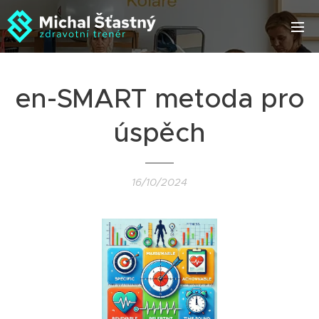
en-SMART metoda pro
úspěch
16/10/2024