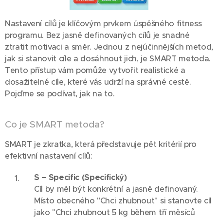
Nastavení cílů je klíčovým prvkem úspěšného fitness
programu. Bez jasně definovaných cílů je snadné
ztratit motivaci a směr. Jednou z nejúčinnějších metod,
jak si stanovit cíle a dosáhnout jich, je SMART metoda.
Tento přístup vám pomůže vytvořit realistické a
dosažitelné cíle, které vás udrží na správné cestě.
Pojďme se podívat, jak na to.
Co je SMART metoda?
SMART je zkratka, která představuje pět kritérií pro
efektivní nastavení cílů:
S – Specific (Specifický)
Cíl by měl být konkrétní a jasně definovaný.
Místo obecného "Chci zhubnout" si stanovte cíl
jako "Chci zhubnout 5 kg během tří měsíců