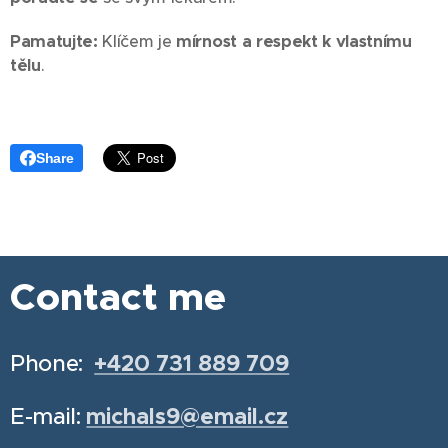
Pamatujte:
Klíčem je
mírnost a respekt k vlastnímu
tělu
.
Share
Contact me
Phone:
+420 731 889 709
E-mail:
michals9@email.cz