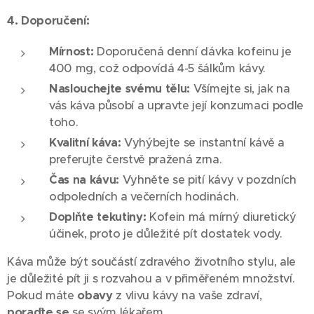
4. Doporučení:
Mírnost:
Doporučená denní dávka kofeinu je
400 mg, což odpovídá 4-5 šálkům kávy.
Naslouchejte svému tělu:
Všímejte si, jak na
vás káva působí a upravte její konzumaci podle
toho.
Kvalitní káva:
Vyhýbejte se instantní kávě a
preferujte čerstvě pražená zrna.
Čas na kávu:
Vyhněte se pití kávy v pozdních
odpoledních a večerních hodinách.
Doplňte tekutiny:
Kofein má mírný diuretický
účinek, proto je důležité pít dostatek vody.
Káva může být součástí zdravého životního stylu, ale
je důležité pít ji s rozvahou a v přiměřeném množství.
Pokud máte
obavy
z vlivu kávy na vaše zdraví,
poraďte se
se svým lékařem.