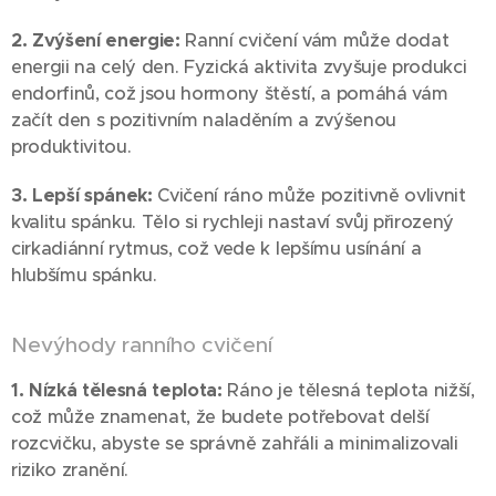
2. Zvýšení energie:
Ranní cvičení vám může dodat
energii na celý den. Fyzická aktivita zvyšuje produkci
endorfinů, což jsou hormony štěstí, a pomáhá vám
začít den s pozitivním naladěním a zvýšenou
produktivitou.
3. Lepší spánek:
Cvičení ráno může pozitivně ovlivnit
kvalitu spánku. Tělo si rychleji nastaví svůj přirozený
cirkadiánní rytmus, což vede k lepšímu usínání a
hlubšímu spánku.
Nevýhody ranního cvičení
1. Nízká tělesná teplota:
Ráno je tělesná teplota nižší,
což může znamenat, že budete potřebovat delší
rozcvičku, abyste se správně zahřáli a minimalizovali
riziko zranění.