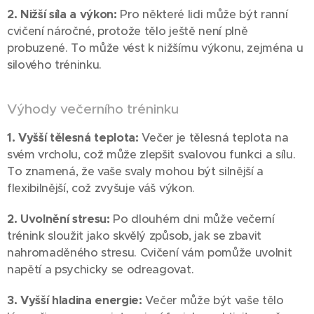
2. Nižší síla a výkon:
Pro některé lidi může být ranní
cvičení náročné, protože tělo ještě není plně
probuzené. To může vést k nižšímu výkonu, zejména u
silového tréninku.
Výhody večerního tréninku
1. Vyšší tělesná teplota:
Večer je tělesná teplota na
svém vrcholu, což může zlepšit svalovou funkci a sílu.
To znamená, že vaše svaly mohou být silnější a
flexibilnější, což zvyšuje váš výkon.
2. Uvolnění stresu:
Po dlouhém dni může večerní
trénink sloužit jako skvělý způsob, jak se zbavit
nahromaděného stresu. Cvičení vám pomůže uvolnit
napětí a psychicky se odreagovat.
3. Vyšší hladina energie:
Večer může být vaše tělo