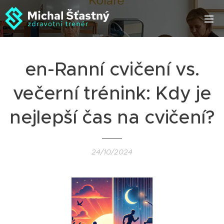
en-Ranní cvičení vs.
večerní trénink: Kdy je
nejlepší čas na cvičení?
24/10/2024