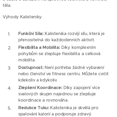
těla.
Výhody Kalisteniky
Funkční Síla:
Kalistenika rozvíjí sílu, která je
přenositelná do každodenních aktivit.
Flexibilita a Mobilita:
Díky komplexním
pohybům se zlepšuje flexibilita a celková
mobilita.
Dostupnost:
Není potřeba žádné vybavení
nebo členství ve fitness centru. Můžete cvičit
kdekoliv a kdykoliv.
Zlepšení Koordinace:
Díky zapojení více
svalových skupin najednou se zlepšuje
koordinace a rovnováha.
Redukce Tuku:
Kalistenika je skvělá pro
spalování kalorií a podporuje zdravý