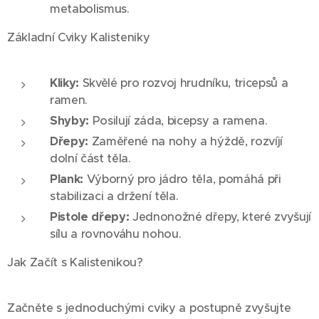
metabolismus.
Základní Cviky Kalisteniky
Kliky:
Skvělé pro rozvoj hrudníku, tricepsů a
ramen.
Shyby:
Posilují záda, bicepsy a ramena.
Dřepy:
Zaměřené na nohy a hýždě, rozvíjí
dolní část těla.
Plank:
Výborný pro jádro těla, pomáhá při
stabilizaci a držení těla.
Pistole dřepy:
Jednonožné dřepy, které zvyšují
sílu a rovnováhu nohou.
Jak Začít s Kalistenikou?
Začněte s jednoduchými cviky a postupně zvyšujte