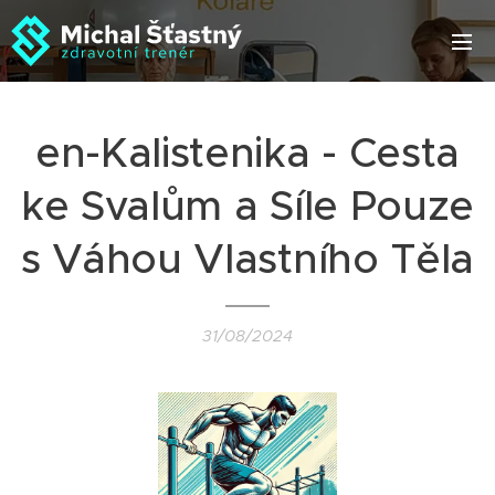
en-Kalistenika - Cesta
ke Svalům a Síle Pouze
s Váhou Vlastního Těla
31/08/2024