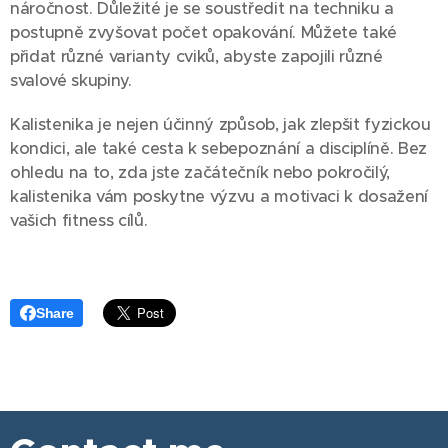
náročnost. Důležité je se soustředit na techniku a
postupně zvyšovat počet opakování. Můžete také
přidat různé varianty cviků, abyste zapojili různé
svalové skupiny.
Kalistenika je nejen účinný způsob, jak zlepšit fyzickou
kondici, ale také cesta k sebepoznání a disciplíně. Bez
ohledu na to, zda jste začátečník nebo pokročilý,
kalistenika vám poskytne výzvu a motivaci k dosažení
vašich fitness cílů.
Share