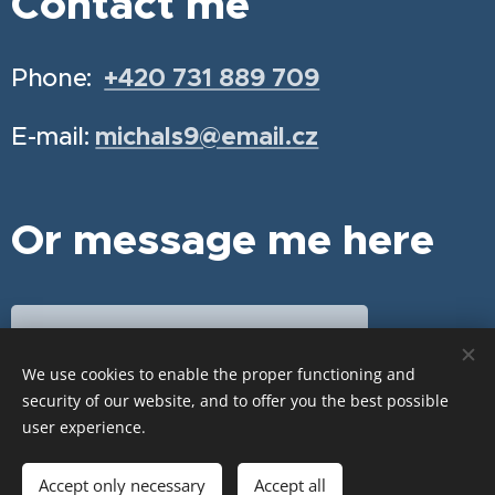
Contact me
Phone:
+420 731 889 709
E-mail:
michals9@email.cz
Or message me here
Schedule your appointment
We use cookies to enable the proper functioning and
security of our website, and to offer you the best possible
user experience.
Cookies
Languages
Accept only necessary
Accept all