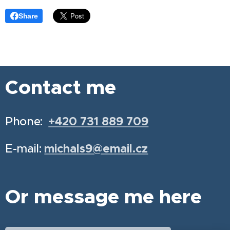
Share
Contact me
Phone:
+420 731 889 709
E-mail:
michals9@email.cz
Or message me here