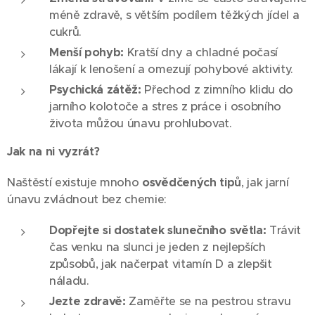
méně zdravě, s větším podílem těžkých jídel a
cukrů.
Menší pohyb:
Kratší dny a chladné počasí
lákají k lenošení a omezují pohybové aktivity.
Psychická zátěž:
Přechod z zimního klidu do
jarního kolotoče a stres z práce i osobního
života můžou únavu prohlubovat.
Jak na ni vyzrát?
Naštěstí existuje mnoho
osvědčených tipů
, jak jarní
únavu zvládnout bez chemie:
Dopřejte si dostatek slunečního světla:
Trávit
čas venku na slunci je jeden z nejlepších
způsobů, jak načerpat vitamín D a zlepšit
náladu.
Jezte zdravě:
Zaměřte se na pestrou stravu