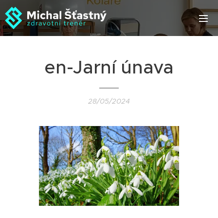
en-Jarní únava
28/05/2024