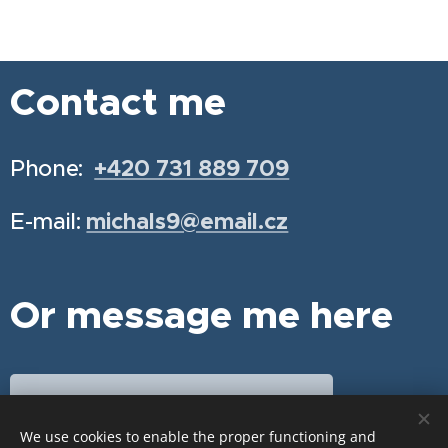
Contact me
Phone:
+420 731 889 709
E-mail:
michals9@email.cz
Or message me here
Schedule your appointment
We use cookies to enable the proper functioning and