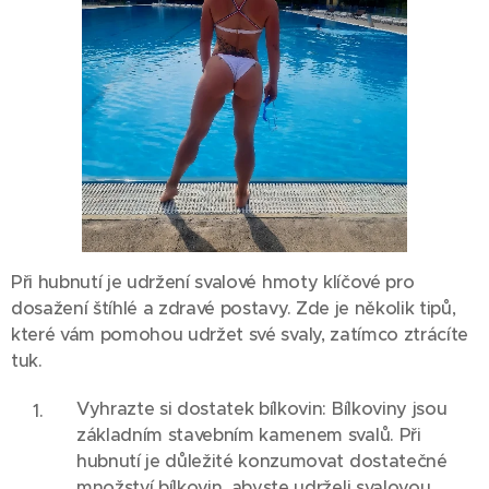
Při hubnutí je udržení svalové hmoty klíčové pro
dosažení štíhlé a zdravé postavy. Zde je několik tipů,
které vám pomohou udržet své svaly, zatímco ztrácíte
tuk.
Vyhrazte si dostatek bílkovin: Bílkoviny jsou
základním stavebním kamenem svalů. Při
hubnutí je důležité konzumovat dostatečné
množství bílkovin, abyste udrželi svalovou