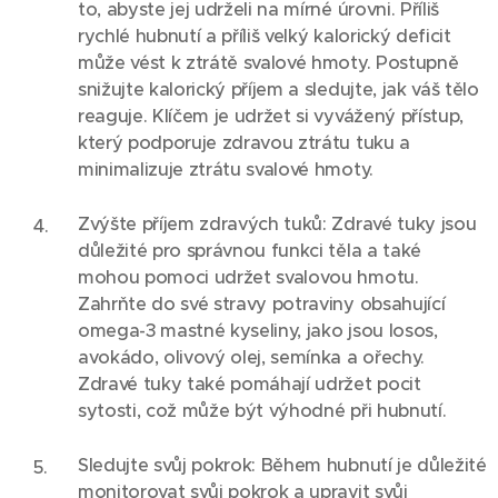
to, abyste jej udrželi na mírné úrovni. Příliš
rychlé hubnutí a příliš velký kalorický deficit
může vést k ztrátě svalové hmoty. Postupně
snižujte kalorický příjem a sledujte, jak váš tělo
reaguje. Klíčem je udržet si vyvážený přístup,
který podporuje zdravou ztrátu tuku a
minimalizuje ztrátu svalové hmoty.
Zvýšte příjem zdravých tuků: Zdravé tuky jsou
důležité pro správnou funkci těla a také
mohou pomoci udržet svalovou hmotu.
Zahrňte do své stravy potraviny obsahující
omega-3 mastné kyseliny, jako jsou losos,
avokádo, olivový olej, semínka a ořechy.
Zdravé tuky také pomáhají udržet pocit
sytosti, což může být výhodné při hubnutí.
Sledujte svůj pokrok: Během hubnutí je důležité
monitorovat svůj pokrok a upravit svůj