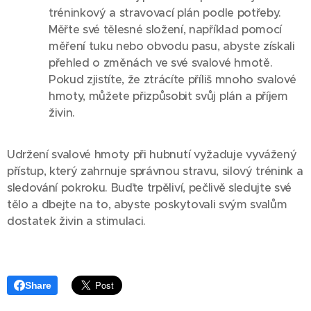
tréninkový a stravovací plán podle potřeby.
Měřte své tělesné složení, například pomocí
měření tuku nebo obvodu pasu, abyste získali
přehled o změnách ve své svalové hmotě.
Pokud zjistíte, že ztrácíte příliš mnoho svalové
hmoty, můžete přizpůsobit svůj plán a příjem
živin.
Udržení svalové hmoty při hubnutí vyžaduje vyvážený
přístup, který zahrnuje správnou stravu, silový trénink a
sledování pokroku. Buďte trpěliví, pečlivě sledujte své
tělo a dbejte na to, abyste poskytovali svým svalům
dostatek živin a stimulaci.
Share