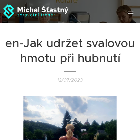
en-Jak udržet svalovou
hmotu při hubnutí
12/07/2023