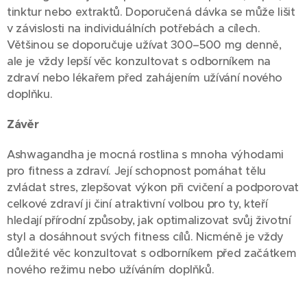
tinktur nebo extraktů. Doporučená dávka se může lišit
v závislosti na individuálních potřebách a cílech.
Většinou se doporučuje užívat 300–500 mg denně,
ale je vždy lepší věc konzultovat s odborníkem na
zdraví nebo lékařem před zahájením užívání nového
doplňku.
Závěr
Ashwagandha je mocná rostlina s mnoha výhodami
pro fitness a zdraví. Její schopnost pomáhat tělu
zvládat stres, zlepšovat výkon při cvičení a podporovat
celkové zdraví ji činí atraktivní volbou pro ty, kteří
hledají přírodní způsoby, jak optimalizovat svůj životní
styl a dosáhnout svých fitness cílů. Nicméně je vždy
důležité věc konzultovat s odborníkem před začátkem
nového režimu nebo užíváním doplňků.