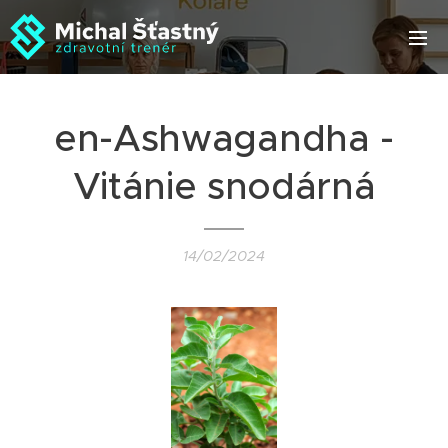
en-Ashwagandha -
Vitánie snodárná
14/02/2024