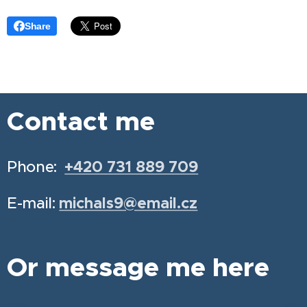
Share
Contact me
Phone:
+420 731 889 709
E-mail:
michals9@email.cz
Or message me here