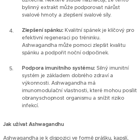
bylinný extrakt může podporovat nárůst
svalové hmoty a zlepšení svalové síly.
Zlepšení spánku:
Kvalitní spánek je klíčový pro
efektivní regeneraci po tréninku.
Ashwagandha může pomoci zlepšit kvalitu
spánku a podpořit noční odpočinek.
Podpora imunitního systému:
Silný imunitní
systém je základem dobrého zdraví a
výkonnosti. Ashwagandha má
imunomodulační vlastnosti, které mohou posílit
obranyschopnost organismu a snížit riziko
infekcí.
Jak užívat Ashwagandhu
Ashwagandha je k dispozici ve formě prášku, kapslí,